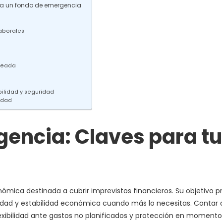
ra un fondo de emergencia
laborales
a
eseada
bilidad y seguridad
lidad
encia: Claves para t
mica destinada a cubrir imprevistos financieros. Su objetivo pri
lidad y estabilidad económica cuando más lo necesitas. Contar
lexibilidad ante gastos no planificados y protección en moment