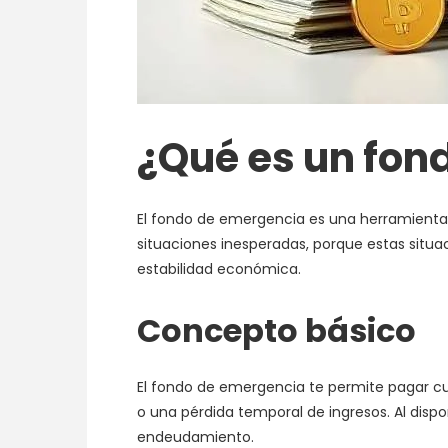
¿Qué es un fon
El fondo de emergencia es una herramienta e
situaciones inesperadas, porque estas situ
estabilidad económica.
Concepto básico
El fondo de emergencia te permite pagar cua
o una pérdida temporal de ingresos. Al dispon
endeudamiento.