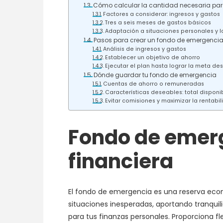
Cómo calcular la cantidad necesaria pa
Factores a considerar: ingresos y gastos
Tres a seis meses de gastos básicos
Adaptación a situaciones personales y 
Pasos para crear un fondo de emergenci
Análisis de ingresos y gastos
Establecer un objetivo de ahorro
Ejecutar el plan hasta lograr la meta d
Dónde guardar tu fondo de emergencia
Cuentas de ahorro o remuneradas
Características deseables: total disponi
Evitar comisiones y maximizar la rentabi
Fondo de emerg
financiera
El fondo de emergencia es una reserva econó
situaciones inesperadas, aportando tranqui
para tus finanzas personales. Proporciona f