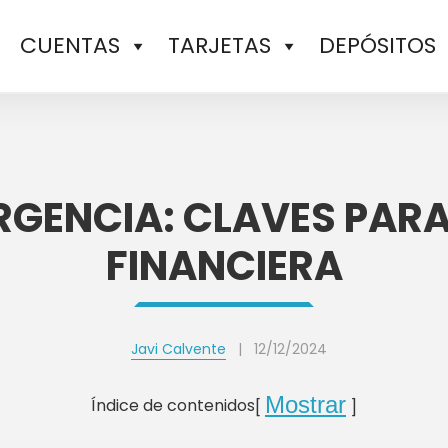
CUENTAS
TARJETAS
DEPÓSITOS
RGENCIA: CLAVES PARA
FINANCIERA
Javi Calvente
|
12/12/2024
Mostrar
Índice de contenidos