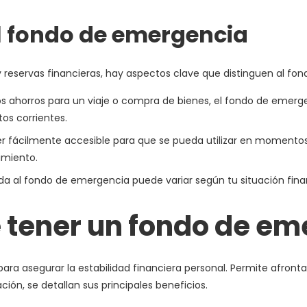
l fondo de emergencia
y reservas financieras, hay aspectos clave que distinguen al fo
os ahorros para un viaje o compra de bienes, el fondo de emer
tos corrientes.
 fácilmente accesible para que se pueda utilizar en momentos cr
imiento.
da al fondo de emergencia puede variar según tu situación fina
 tener un fondo de e
ara asegurar la estabilidad financiera personal. Permite afron
ión, se detallan sus principales beneficios.