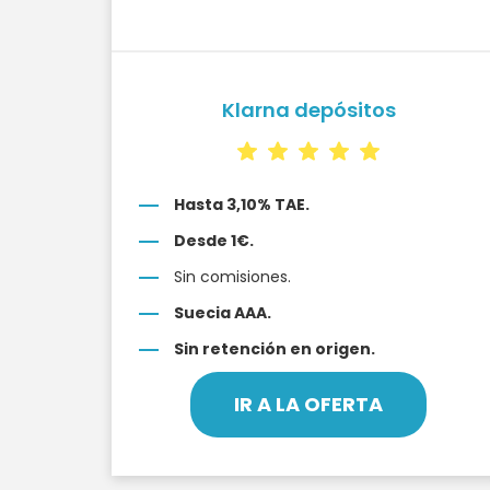
Klarna depósitos
Hasta 3,10% TAE.
Desde 1€.
Sin comisiones.
Suecia AAA.
Sin retención en origen.
IR A LA OFERTA