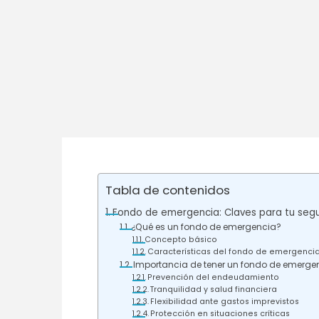
Tabla de contenidos
Fondo de emergencia: Claves para tu segu
¿Qué es un fondo de emergencia?
Concepto básico
Características del fondo de emergenci
Importancia de tener un fondo de emerge
Prevención del endeudamiento
Tranquilidad y salud financiera
Flexibilidad ante gastos imprevistos
Protección en situaciones críticas