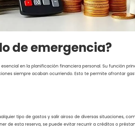
do de emergencia?
sencial en la planificación financiera personal. Su función prin
aciones siempre acaban ocurriendo. Esto te permite afrontar ga
lquier tipo de gastos y salir airoso de diversas situaciones, c
er de esta reserva, se puede evitar recurrir a créditos o présta