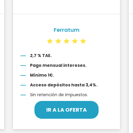
Ferratum
2,7 % TAE.
Pago mensual intereses.
Mínimo 1€.
Acceso depósitos hasta 3,4%.
Sin retención de impuestos.
IR A LA OFERTA