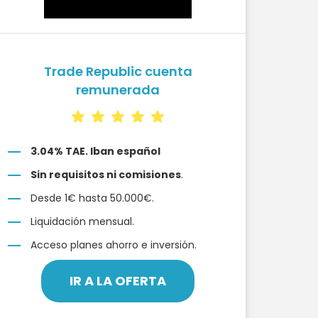
Trade Republic cuenta
remunerada
3.04% TAE. Iban español
Sin requisitos ni comisiones
.
Desde 1€ hasta 50.000€.
Liquidación mensual.
Acceso planes ahorro e inversión.
IR A LA OFERTA