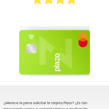
¿Merece la pena solicitar la tarjeta Plazo? ¿Es tan
interesante como cuentan? Vamos a analizar las