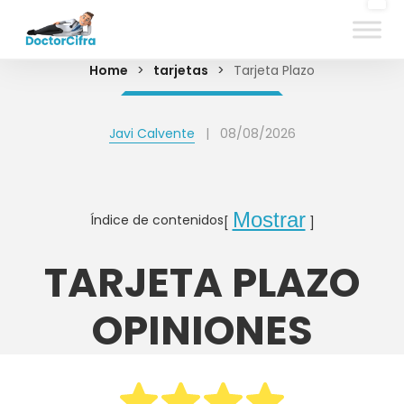
Home
>
tarjetas
>
Tarjeta Plazo
Javi Calvente
|
08/08/2026
Mostrar
Índice de contenidos
TARJETA PLAZO
OPINIONES