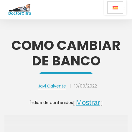
COMO CAMBIAR
DE BANCO
Javi Calvente
|
13/09/2022
Mostrar
Índice de contenidos