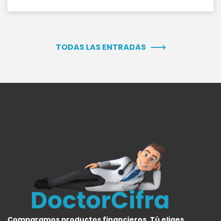
TODAS LAS ENTRADAS
Comparamos productos financieros. Tú eliges.