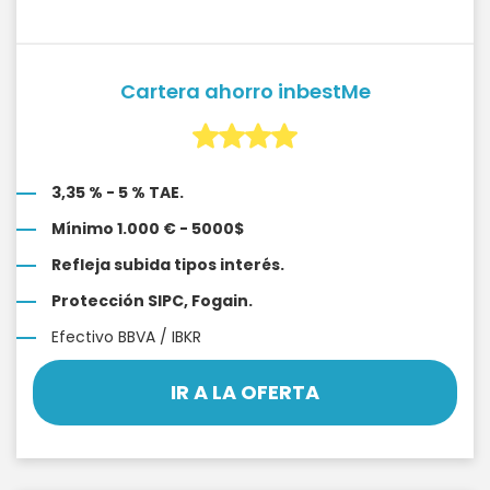
Cartera ahorro inbestMe
3,35 % - 5 % TAE.
Mínimo 1.000 € - 5000$
Refleja subida tipos interés.
Protección SIPC, Fogain.
Efectivo BBVA / IBKR
IR A LA OFERTA