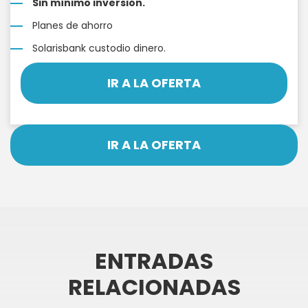
Sin mínimo inversión.
Planes de ahorro
Solarisbank custodio dinero.
IR A LA OFERTA
IR A LA OFERTA
ENTRADAS
RELACIONADAS